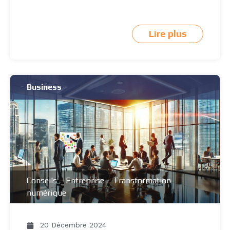
Lire plus
Business
Conseils
–
Entreprise
–
Transformation
numérique
20 Décembre 2024