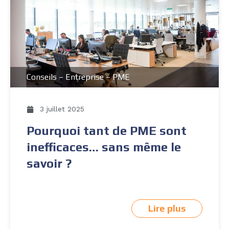
Conseils
–
Entreprise
–
PME
3 juillet 2025
Pourquoi tant de PME sont
inefficaces… sans même le
savoir ?
Lire plus