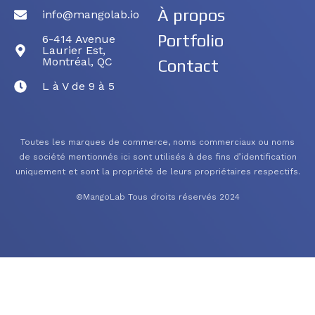
À propos
info@mangolab.io
Portfolio
6-414 Avenue
Laurier Est,
Montréal, QC
Contact
L à V de 9 à 5
Toutes les marques de commerce, noms commerciaux ou noms
de société mentionnés ici sont utilisés à des fins d’identification
uniquement et sont la propriété de leurs propriétaires respectifs.
©MangoLab Tous droits réservés 2024