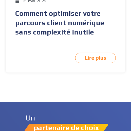
15 mai 2025
Comment optimiser votre
parcours client numérique
sans complexité inutile
Lire plus
Un
partenaire de choix