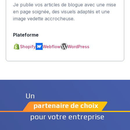
Je publie vos articles de blogue avec une mise
en page soignée, des visuels adaptés et une
image vedette accrocheuse.
Plateforme
Shopify
Webflow
WordPress
Un
partenaire de choix
pour votre entreprise