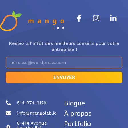
Restez à l’affût des meilleurs conseils pour votre
entreprise !
ENVOYER
Blogue
514-974-3129
À propos
info@mangolab.io
Portfolio
6-414 Avenue
Laurier Est,