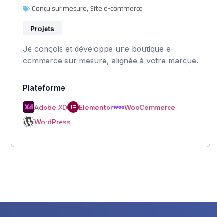
Conçu sur mesure
,
Site e-commerce
Projets
Je conçois et développe une boutique e-
commerce sur mesure, alignée à votre marque.
Plateforme
Adobe XD
Elementor
WooCommerce
WordPress