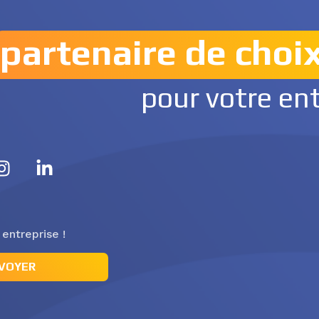
partenaire de choi
pour votre en
 entreprise !
VOYER