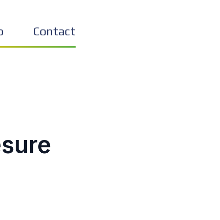
o
Contact
esure