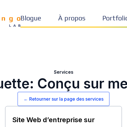
Blogue
À propos
Portfoli
Services
uette: Conçu sur m
← Retourner sur la page des services
Site Web d’entreprise sur