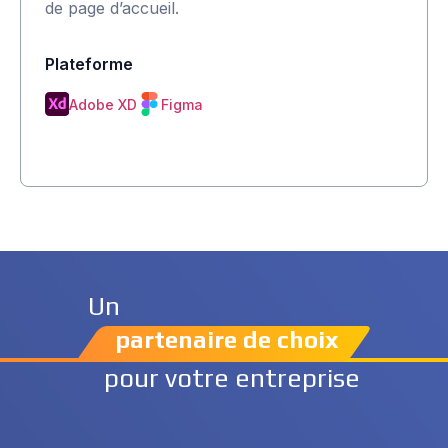
de page d’accueil.
Plateforme
Adobe XD
Figma
Un
partenaire de choix
pour votre entreprise