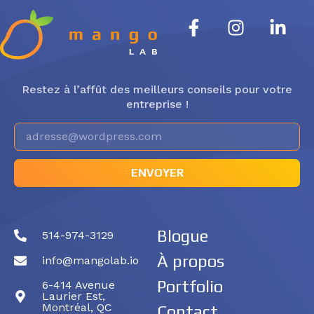
Restez à l’affût des meilleurs conseils pour votre
entreprise !
ENVOYER
Blogue
514-974-3129
À propos
info@mangolab.io
Portfolio
6-414 Avenue
Laurier Est,
Montréal, QC
Contact