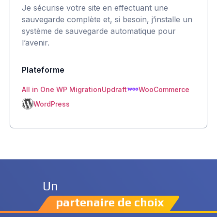
Je sécurise votre site en effectuant une
sauvegarde complète et, si besoin, j’installe un
système de sauvegarde automatique pour
l’avenir.
Plateforme
WooCommerce
All in One WP Migration
Updraft
WordPress
Un
partenaire de choix