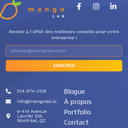
Restez à l’affût des meilleurs conseils pour votre
entreprise !
ENVOYER
Blogue
514-974-3129
À propos
info@mangolab.io
Portfolio
6-414 Avenue
Laurier Est,
Montréal, QC
Contact