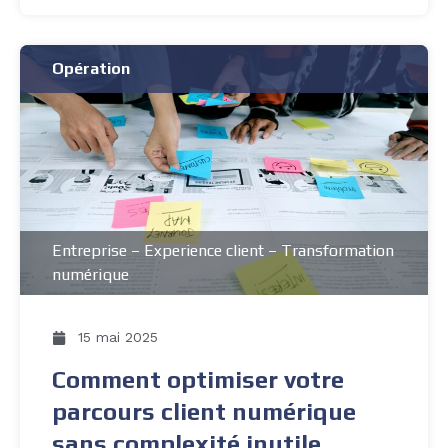
Opération
Entreprise
–
Experience client
–
Transformation
numérique
15 mai 2025
Comment optimiser votre
parcours client numérique
sans complexité inutile