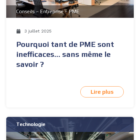
Conseils
–
Entreprise
–
PME
3 juillet 2025
Pourquoi tant de PME sont
inefficaces… sans même le
savoir ?
Lire plus
Technologie