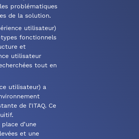
r les problématiques
es de la solution.
rience utilisateur)
otypes fonctionnels
ucture et
nce utilisateur
recherchées tout en
e utilisateur) a
 environnement
tante de l’ITAQ. Ce
itif.
 place d’une
levées et une