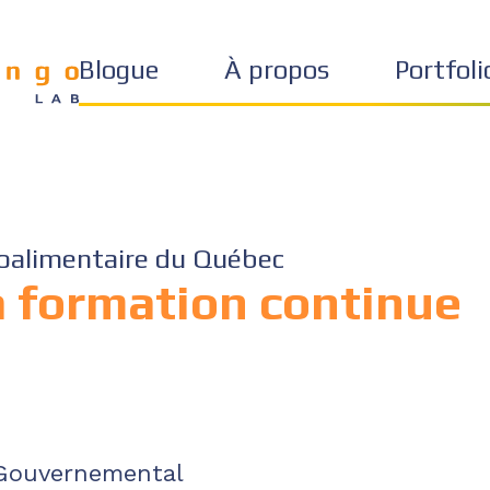
Blogue
À propos
Portfoli
roalimentaire du Québec
a formation continue
Gouvernemental