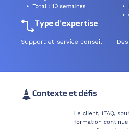
Total : 10 semaines
Type d'expertise
Support et service conseil
Des
Contexte et défis
Le client, ITAQ, so
formation continue