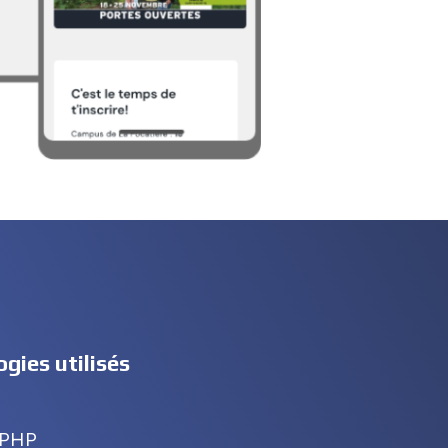
gies utilisés
 PHP