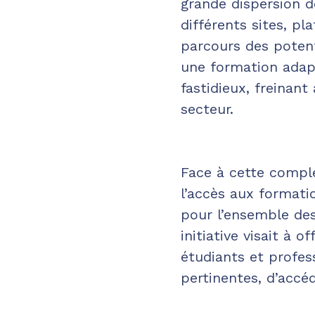
grande dispersion d
différents sites, p
parcours des potent
une formation adapt
fastidieux, freinant
secteur.
Face à cette complex
l’accès aux formati
pour l’ensemble des
initiative visait à 
étudiants et profes
pertinentes, d’accéd