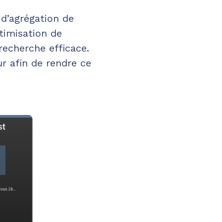
 d’agrégation de
timisation de
 recherche efficace.
ur afin de rendre ce