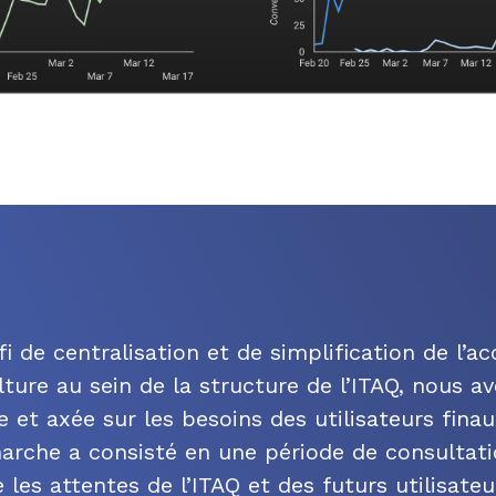
i de centralisation et de simplification de l’a
lture au sein de la structure de l’ITAQ, nous 
 et axée sur les besoins des utilisateurs fina
arche a consisté en une période de consultati
les attentes de l’ITAQ et des futurs utilisateu