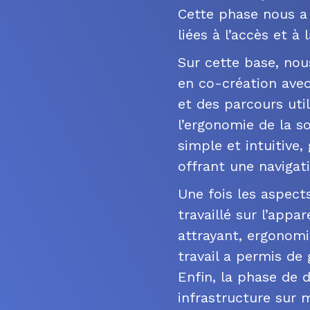
Cette phase nous a 
liées à l’accès et à
Sur cette base, nou
en co-création avec
et des parcours uti
l’ergonomie de la so
simple et intuitive
offrant une navigati
Une fois les aspects
travaillé sur l’appa
attrayant, ergonomiq
travail a permis de 
Enfin, la phase de 
infrastructure sur 