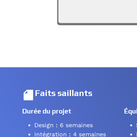
Faits saillants
Durée du projet
Équ
Design : 6 semaines
Intégration : 4 semaines