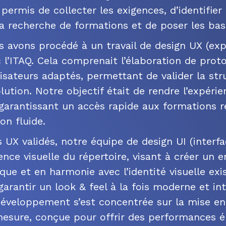
permis de collecter les exigences, d’identifie
 la recherche de formations et de poser les bas
s avons procédé à un travail de design UX (expé
 l’ITAQ. Cela comprenait l’élaboration de prot
lisateurs adaptés, permettant de valider la str
lution. Notre objectif était de rendre l’expérie
, garantissant un accès rapide aux formations 
on fluide.
 UX validés, notre équipe de design UI (interfac
rence visuelle du répertoire, visant à créer un
ue et en harmonie avec l’identité visuelle exis
garantir un look & feel à la fois moderne et intu
développement s’est concentrée sur la mise en
mesure, conçue pour offrir des performances é