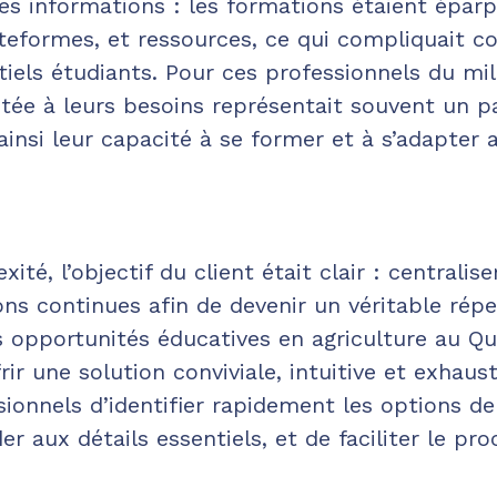
es informations : les formations étaient éparpi
lateformes, et ressources, ce qui compliquait 
iels étudiants. Pour ces professionnels du mili
ée à leurs besoins représentait souvent un p
 ainsi leur capacité à se former et à s’adapter
ité, l’objectif du client était clair : centralise
ons continues afin de devenir un véritable répe
 opportunités éducatives en agriculture au Q
offrir une solution conviviale, intuitive et exhau
sionnels d’identifier rapidement les options d
er aux détails essentiels, et de faciliter le pro