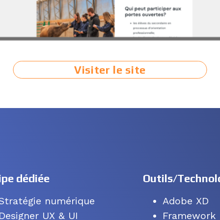
Visiter le site
ipe dédiée
Outils/Technolo
Stratégie numérique
Adobe XD
Designer UX & UI
Framework