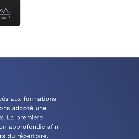
ccès aux formations
avons adopté une
ux. La première
on approfondie afin
rs du répertoire.