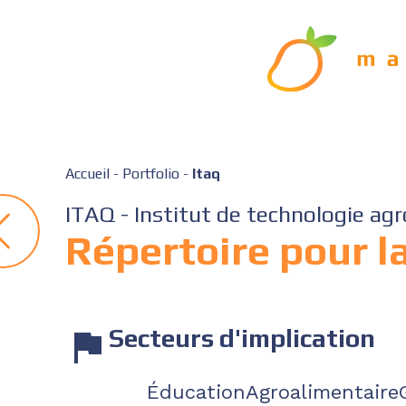
Accueil
-
Portfolio
-
Itaq
ITAQ - Institut de technologie ag
Répertoire pour l
Secteurs d'implication
Éducation
Agroalimentaire