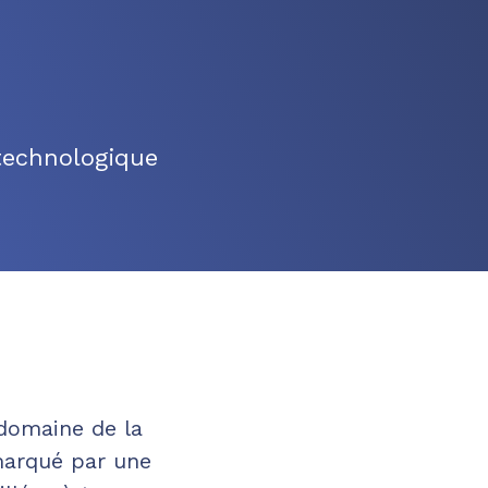
echnologique
 domaine de la
marqué par une