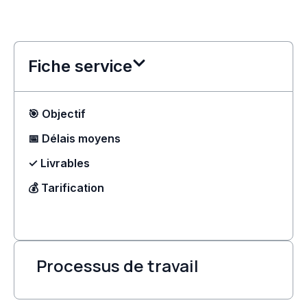
Fiche service
🎯 Objectif
📅 Délais moyens
✓ Livrables
💰 Tarification
Processus de travail