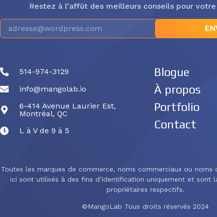
Restez à l’affût des meilleurs conseils pour votre
EN
Blogue
514-974-3129
À propos
info@mangolab.io
Portfolio
6-414 Avenue Laurier Est,
Montréal, QC
Contact
L à V de 9 à 5
Toutes les marques de commerce, noms commerciaux ou noms d
ici sont utilisés à des fins d’identification uniquement et sont 
propriétaires respectifs.
©MangoLab Tous droits réservés 2024