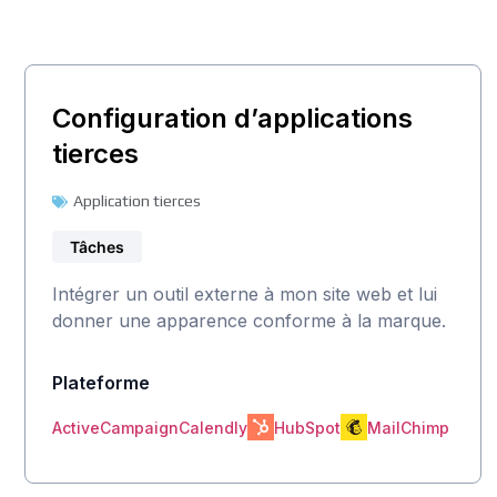
Configuration d’applications
tierces
Application tierces
Tâches
Intégrer un outil externe à mon site web et lui
donner une apparence conforme à la marque.
Plateforme
HubSpot
MailChimp
ActiveCampaign
Calendly