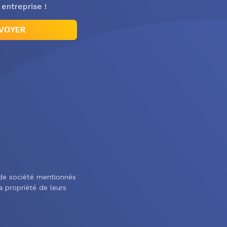
 entreprise !
VOYER
e société mentionnés
la propriété de leurs