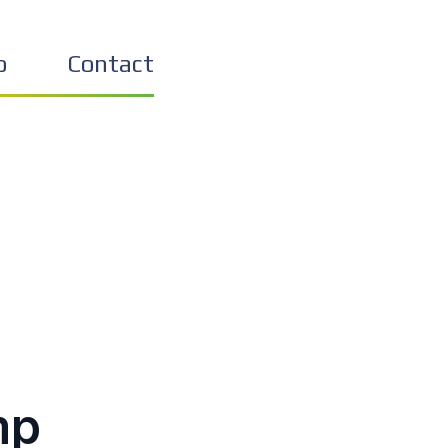
o
Contact
mp