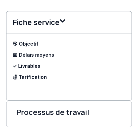
Fiche service
🎯 Objectif
📅 Délais moyens
✓ Livrables
💰 Tarification
Processus de travail