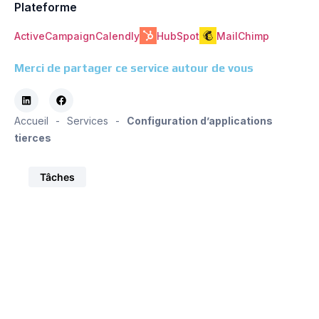
Plateforme
HubSpot
MailChimp
ActiveCampaign
Calendly
Merci de partager ce service autour de vous
Accueil
-
Services
-
Configuration d’applications
tierces
Tâches